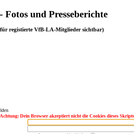
 - Fotos und Presseberichte
r für registierte VfB-LA-Mitglieder sichtbar)
lden
Achtung: Dein Browser akzeptiert nicht die Cookies dieses Skript