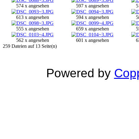
574 x angesehen
597 x angesehen
5
613 x angesehen
594 x angesehen
5
555 x angesehen
659 x angesehen
5
562 x angesehen
601 x angesehen
6
259 Dateien auf 13 Seite(n)
Powered by
Copp