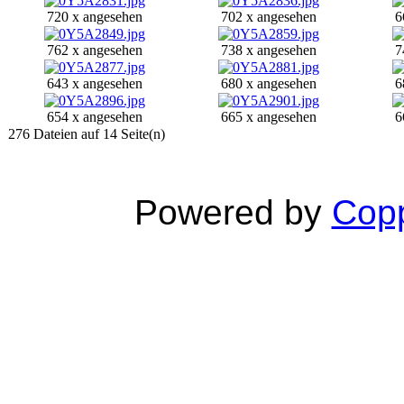
720 x angesehen
702 x angesehen
6
762 x angesehen
738 x angesehen
7
643 x angesehen
680 x angesehen
6
654 x angesehen
665 x angesehen
6
276 Dateien auf 14 Seite(n)
Powered by
Copp