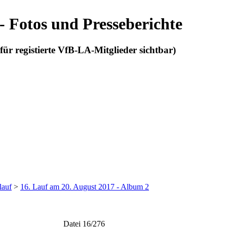
 - Fotos und Presseberichte
r für registierte VfB-LA-Mitglieder sichtbar)
lauf
>
16. Lauf am 20. August 2017 - Album 2
Datei 16/276