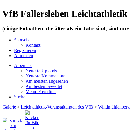
VfB Fallersleben Leichtathletik
(einige Fotoalben, die älter als ein Jahr sind, sind nu
Startseite
Kontakt
Registrieren
Anmelden
Albenliste
Neueste Uploads
Neueste Kommentare
Am meisten angesehen
Am besten bewertet
Meine Favoriten
Suche
Galerie
>
Leichtathletik-Veranstaltungen des VfB
>
Windmühlenberg